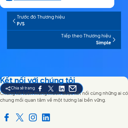
Trước đó Thương hiệu
P/S
Tiếp theo Thương hiệu
Simple
Kết nối với chúng tôi
Chia sẻ trang
Share this page on Facebook
Share this page on X
Share this page on Linked In
Share this page on E-mail
Chúng tôi luôn mong muốn được kết nối cùng những ai có
chung mối quan tâm về một tương lai bền vững.