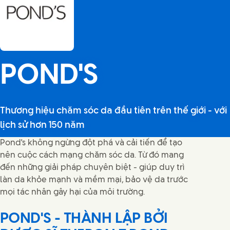
POND'S
Thương hiệu chăm sóc da đầu tiên trên thế giới - với
lịch sử hơn 150 năm
Pond's không ngừng đột phá và cải tiến để tạo
nên cuộc cách mạng chăm sóc da. Từ đó mang
đến những giải pháp chuyên biệt - giúp duy trì
làn da khỏe mạnh và mềm mại, bảo vệ da trước
mọi tác nhân gây hại của môi trường.
POND'S - THÀNH LẬP BỞI