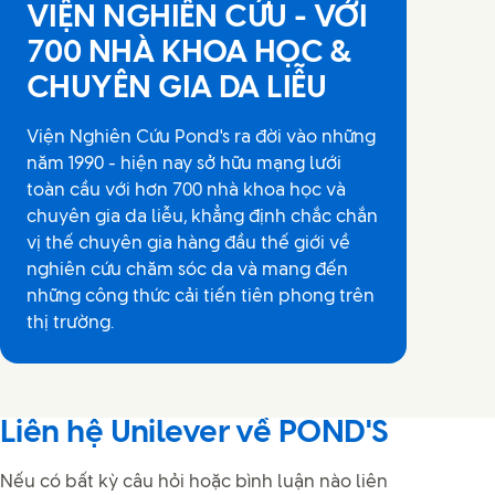
VIỆN NGHIÊN CỨU - VỚI
700 NHÀ KHOA HỌC &
CHUYÊN GIA DA LIỄU
Viện Nghiên Cứu Pond's ra đời vào những
năm 1990 - hiện nay sở hữu mạng lưới
toàn cầu với hơn 700 nhà khoa học và
chuyên gia da liễu, khẳng định chắc chắn
vị thế chuyên gia hàng đầu thế giới về
nghiên cứu chăm sóc da và mang đến
những công thức cải tiến tiên phong trên
thị trường.
Liên hệ Unilever về POND'S
Nếu có bất kỳ câu hỏi hoặc bình luận nào liên