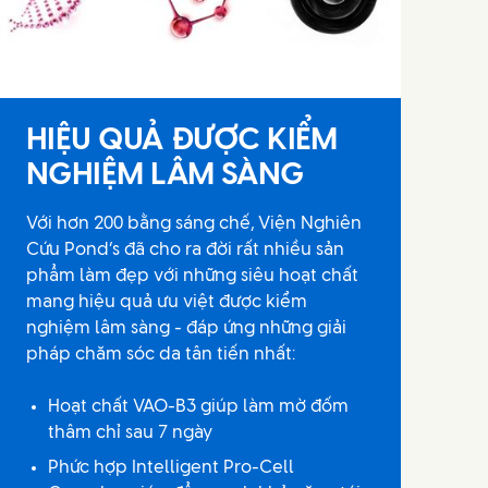
HIỆU QUẢ ĐƯỢC KIỂM
NGHIỆM LÂM SÀNG
Với hơn 200 bằng sáng chế, Viện Nghiên
Cứu Pond’s đã cho ra đời rất nhiều sản
phẩm làm đẹp với những siêu hoạt chất
mang hiệu quả ưu việt được kiểm
nghiệm lâm sàng - đáp ứng những giải
pháp chăm sóc da tân tiến nhất:
Hoạt chất VAO-B3 giúp làm mờ đốm
thâm chỉ sau 7 ngày
Phức hợp Intelligent Pro-Cell