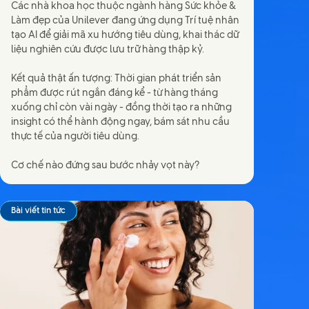
Các nhà khoa học thuộc ngành hàng Sức khỏe &
Làm đẹp của Unilever đang ứng dụng Trí tuệ nhân
tạo AI để giải mã xu hướng tiêu dùng, khai thác dữ
liệu nghiên cứu được lưu trữ hàng thập kỷ.
Kết quả thật ấn tượng: Thời gian phát triển sản
phẩm được rút ngắn đáng kể - từ hàng tháng
xuống chỉ còn vài ngày - đồng thời tạo ra những
insight có thể hành động ngay, bám sát nhu cầu
thực tế của người tiêu dùng.
Cơ chế nào đứng sau bước nhảy vọt này?
Bài viết tin tức