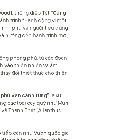
 Good)
, thông điệp Tết
“Cùng
ành trình “Hành động vì một
hính phủ và người tiêu dùng
 và hướng đến hành trình mới,
ộng phong phú, từ các đoạn
h vào thiên nhiên và âm
hay đổi thiết thực cho thiên
 phủ vạn cánh rừng”
là sự
ống các loài cây quý như Mun
) và Thanh Thất (Ailanthus
ó tiếp cận như Vườn quốc gia