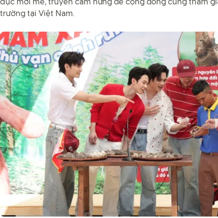
dục mới mẻ, truyền cảm hứng để cộng đồng cùng tham gi
trường tại Việt Nam.