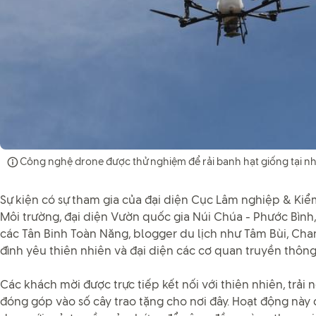
Công nghệ drone được thử nghiệm để rải banh hạt giống tại nh
Sự kiện có sự tham gia của đại diện Cục Lâm nghiệp & Ki
Môi trường, đại diện Vườn quốc gia Núi Chúa - Phước Bình
các Tân Binh Toàn Năng, blogger du lịch như Tâm Bùi, Chan
đình yêu thiên nhiên và đại diện các cơ quan truyền thông,
Các khách mời được trực tiếp kết nối với thiên nhiên, trải
đóng góp vào số cây trao tặng cho nơi đây. Hoạt động này đ