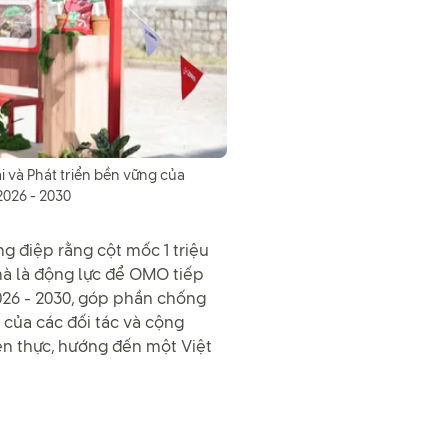
i và Phát triển bền vững của
2026 - 2030
 điệp rằng cột mốc 1 triệu
mà là động lực để OMO tiếp
2026 - 2030, góp phần chống
 của các đối tác và cộng
iện thực, hướng đến một Việt