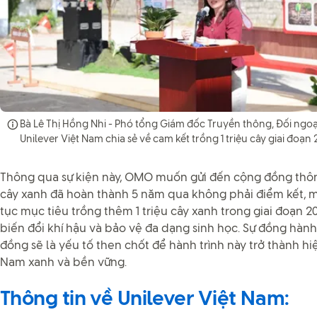
Bà Lê Thị Hồng Nhi - Phó tổng Giám đốc Truyền thông, Đối ngoạ
Unilever Việt Nam chia sẻ về cam kết trồng 1 triệu cây giai đoạn 
Thông qua sự kiện này, OMO muốn gửi đến cộng đồng thông
cây xanh đã hoàn thành 5 năm qua không phải điểm kết, 
tục mục tiêu trồng thêm 1 triệu cây xanh trong giai đoạn 
biến đổi khí hậu và bảo vệ đa dạng sinh học. Sự đồng hành
đồng sẽ là yếu tố then chốt để hành trình này trở thành h
Nam xanh và bền vững.
Thông tin về Unilever Việt Nam: