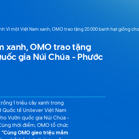
rình Vì một Việt Nam xanh, OMO trao tặng 20.000 banh hạt giống ch
am xanh, OMO trao tặng
uốc gia Núi Chúa - Phước
rồng 1 triệu cây xanh trong
H Quốc tế Unilever Việt Nam
 cho Vườn quốc gia Núi Chúa -
 Cùng thời điểm, OMO tổ chức
t
“Cùng OMO gieo triệu mầm