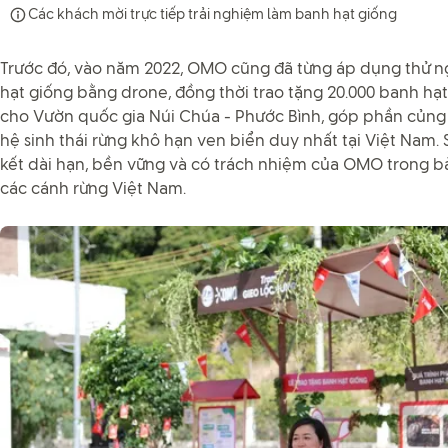
Các khách mời trực tiếp trải nghiệm làm banh hạt giống
Trước đó, vào năm 2022, OMO cũng đã từng áp dụng thử n
hạt giống bằng drone, đồng thời trao tặng 20.000 banh hạt
cho Vườn quốc gia Núi Chúa - Phước Bình, góp phần củng c
hệ sinh thái rừng khô hạn ven biển duy nhất tại Việt Nam. S
kết dài hạn, bền vững và có trách nhiệm của OMO trong b
các cánh rừng Việt Nam.