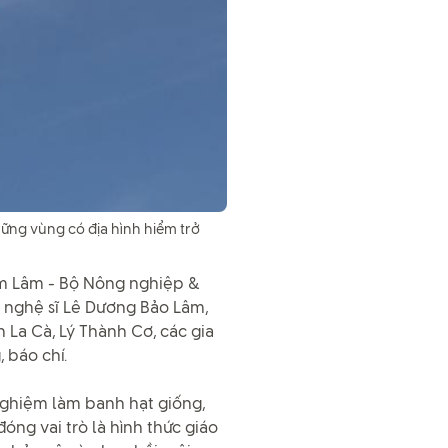
ững vùng có địa hình hiểm trở
ểm Lâm - Bộ Nông nghiệp &
, nghệ sĩ Lê Dương Bảo Lâm,
 La Cà, Lý Thành Cơ, các gia
 báo chí.
 nghiệm làm banh hạt giống,
óng vai trò là hình thức giáo