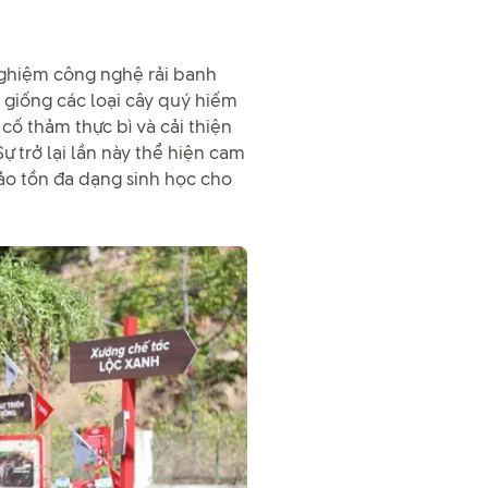
ghiệm công nghệ rải banh
 giống các loại cây quý hiếm
ố thảm thực bì và cải thiện
ự trở lại lần này thể hiện cam
ảo tồn đa dạng sinh học cho