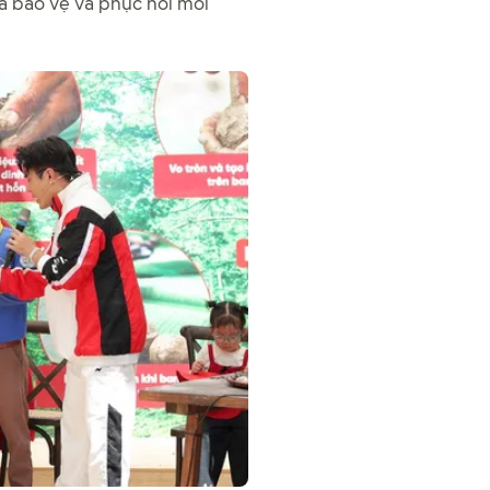
a bảo vệ và phục hồi môi