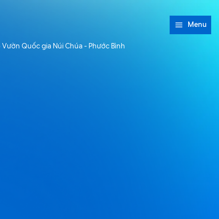
Menu
o Vườn Quốc gia Núi Chúa - Phước Bình