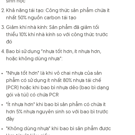
sinh học
Khả năng tái tạo: Công thức sản phẩm chứa ít
nhất 50% nguồn carbon tái tạo
Giảm khí nhà kính: Sản phẩm đã giảm tối
thiểu 10% khí nhà kính so với công thức trước
đó
Bao bì sử dụng “nhựa tốt hơn, ít nhựa hơn,
hoặc không dùng nhựa”:
"Nhựa tốt hơn" là khi vỏ chai nhựa của sản
phẩm có sử dụng ít nhất 80% nhựa tái chế
(PCR) hoặc khi bao bì nhựa dẻo (bao bì dạng
gói và túi) có chứa PCR
"Ít nhựa hơn" khi bao bì sản phẩm có chứa ít
hơn 5% nhựa nguyên sinh so với bao bì trước
đây
"Không dùng nhựa" khi bao bì sản phẩm được