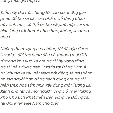
cùng mức giá hợp lý.
Điều này đòi hỏi chúng tôi cần có những giải
pháp để tạo ra các sản phẩm dễ dàng phân
hủy sinh học, có thể tái tạo và phù hợp với mô
hình ‘nhựa tốt hơn, ít nhựa hơn, không sử dụng
nhựa’.
Những tham vọng của chúng tôi đã gặp được
Lazada - đối tác hàng đầu về thương mại điện
tử trong khu vực, và chúng tôi hy vọng rằng
người tiêu dùng trên Lazada tại Đông Nam Á
nói chung và tại Việt Nam nói riêng sẽ trở thành
những người bạn đồng hành cùng chúng tôi
hiện thực hóa tầm nhìn xây dựng một Tương Lai
Xanh cho tất cả mọi người”, ông Đỗ Thái Vương,
Phó Chủ tịch Phát triển Bền vững và Đối ngoại
tại Unilever Việt Nam cho biết.