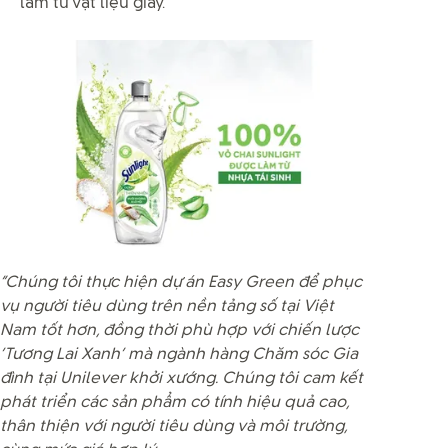
làm từ vật liệu giấy.
“Chúng tôi thực hiện dự án Easy Green để phục
vụ người tiêu dùng trên nền tảng số tại Việt
Nam tốt hơn, đồng thời phù hợp với chiến lược
‘Tương Lai Xanh’ mà ngành hàng Chăm sóc Gia
đình tại Unilever khởi xướng. Chúng tôi cam kết
phát triển các sản phẩm có tính hiệu quả cao,
thân thiện với người tiêu dùng và môi trường,