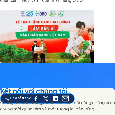
chắn xanh Việt Nam” của nhãn hàng OMO.
Kết nối với chúng tôi
Chia sẻ trang
Share this page on Facebook
Share this page on X
Share this page on Linked In
Share this page on E-mail
Chúng tôi luôn mong muốn được kết nối cùng những ai có
chung mối quan tâm về một tương lai bền vững.