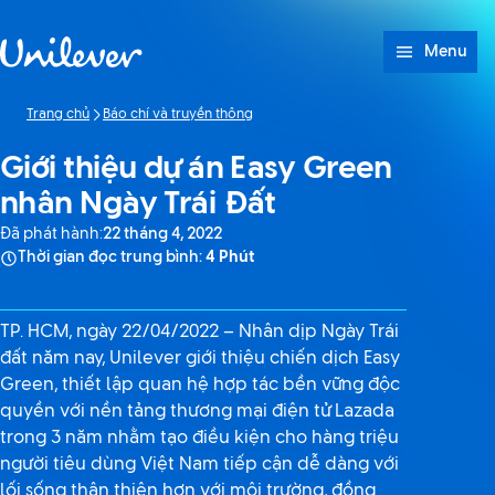
Bỏ qua Nội dung
Menu
Trang chủ
Báo chí và truyền thông
Giới thiệu dự án Easy Green
nhân Ngày Trái Đất
Đã phát hành:
22 tháng 4, 2022
Thời gian đọc trung bình:
4 Phút
TP. HCM, ngày 22/04/2022 – Nhân dịp Ngày Trái
đất năm nay, Unilever giới thiệu chiến dịch Easy
Green, thiết lập quan hệ hợp tác bền vững độc
quyền với nền tảng thương mại điện tử Lazada
trong 3 năm nhằm tạo điều kiện cho hàng triệu
người tiêu dùng Việt Nam tiếp cận dễ dàng với
lối sống thân thiện hơn với môi trường, đồng