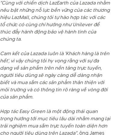
“Cùng với chiến dịch LazEarth của Lazada nhằm
nêu bật những nỗ lực bền vững của các thương
hiệu LazMall, chúng tôi tự hào hợp tác với các
tổ chức có cùng chí hướng như Unilever để
thúc đẩy hành động bảo vệ hành tinh của
chúng ta.
Cam kết của Lazada luôn là 'Khách hàng là trên
hết', vì vậy chúng tôi hy vọng rằng với sự đa
dạng về sản phẩm trên nền tảng trực tuyến,
người tiêu dùng sẽ ngày càng dễ dàng nhận
biết và mua sắm các sản phẩm thân thiện với
môi trường và có thông tin rõ ràng về vòng đời
của sản phẩm.
Hợp tác Easy Green là một động thái quan
trọng hướng tới mục tiêu lâu dài nhằm mang lại
trải nghiệm mua sắm trực tuyến toàn diện hơn
cho người tiêu dùng trên Lazada”
, ông James