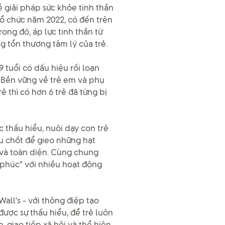
 giải pháp sức khỏe tinh thần
ổ chức năm 2022, có đến trên
ong đó, áp lực tinh thần từ
g tổn thương tâm lý của trẻ.
9 tuổi có dấu hiệu rối loạn
n Bền vững về trẻ em và phụ
ẻ thì có hơn 6 trẻ đã từng bị
c thấu hiểu, nuôi dạy con trẻ
 chốt để gieo những hạt
 và toàn diện. Cùng chung
phúc” với nhiều hoạt động
ll’s - với thông điệp tạo
ược sự thấu hiểu, để trẻ luôn