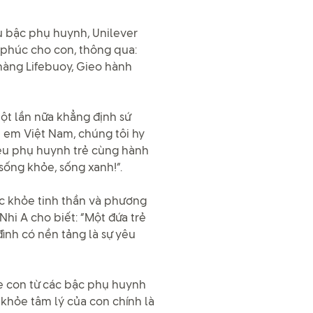
ệu bậc phụ huynh, Unilever
phúc cho con, thông qua:
hàng Lifebuoy, Gieo hành
ột lần nữa khẳng định sứ
 em Việt Nam, chúng tôi hy
iệu phụ huynh trẻ cùng hành
 sống khỏe, sống xanh!”.
c khỏe tinh thần và phương
Nhi A cho biết: “Một đứa trẻ
ình có nền tảng là sự yêu
he con từ các bậc phụ huynh
c khỏe tâm lý của con chính là