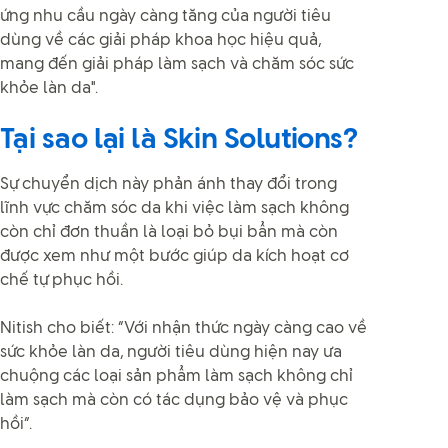
ứng nhu cầu ngày càng tăng của người tiêu
dùng về các giải pháp khoa học hiệu quả,
mang đến giải pháp làm sạch và chăm sóc sức
khỏe làn da".
Tại sao lại là Skin Solutions?
Sự chuyển dịch này phản ánh thay đổi trong
lĩnh vực chăm sóc da khi việc làm sạch không
còn chỉ đơn thuần là loại bỏ bụi bẩn mà còn
được xem như một bước giúp da kích hoạt cơ
chế tự phục hồi.
Nitish cho biết: “Với nhận thức ngày càng cao về
sức khỏe làn da, người tiêu dùng hiện nay ưa
chuộng các loại sản phẩm làm sạch không chỉ
làm sạch mà còn có tác dụng bảo vệ và phục
hồi”.