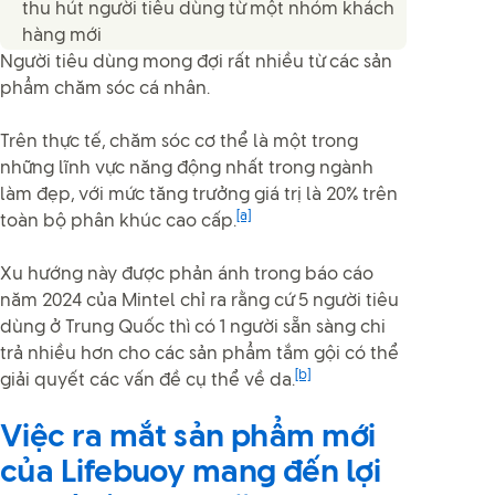
thu hút người tiêu dùng từ một nhóm khách
hàng mới
Người tiêu dùng mong đợi rất nhiều từ các sản
phẩm chăm sóc cá nhân.
Trên thực tế, chăm sóc cơ thể là một trong
những lĩnh vực năng động nhất trong ngành
làm đẹp, với mức tăng trưởng giá trị là 20% trên
[a]
toàn bộ phân khúc cao cấp.
Xu hướng này được phản ánh trong báo cáo
năm 2024 của Mintel chỉ ra rằng cứ 5 người tiêu
dùng ở Trung Quốc thì có 1 người sẵn sàng chi
trả nhiều hơn cho các sản phẩm tắm gội có thể
[b]
giải quyết các vấn đề cụ thể về da.
Việc ra mắt sản phẩm mới
của Lifebuoy mang đến lợi