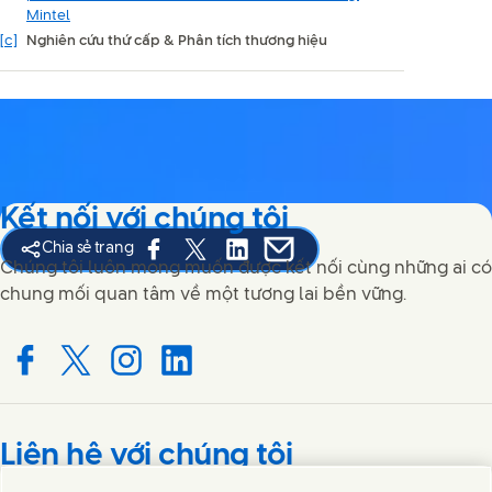
Mintel
[c]
Nghiên cứu thứ cấp & Phân tích thương hiệu
Kết nối với chúng tôi
Chia sẻ trang
Share this page on Facebook
Share this page on X
Share this page on Linked In
Share this page on E-mail
Chúng tôi luôn mong muốn được kết nối cùng những ai có
chung mối quan tâm về một tương lai bền vững.
Connect with us on Facebook
Connect with us on X
Connect with us on Instagram
Connect with us on LinkedIn
Liên hệ với chúng tôi