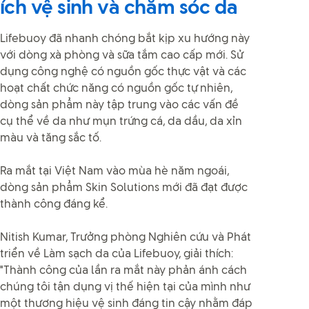
ích vệ sinh và chăm sóc da
Lifebuoy đã nhanh chóng bắt kịp xu hướng này
với dòng xà phòng và sữa tắm cao cấp mới. Sử
dụng công nghệ có nguồn gốc thực vật và các
hoạt chất chức năng có nguồn gốc tự nhiên,
dòng sản phẩm này tập trung vào các vấn đề
cụ thể về da như mụn trứng cá, da dầu, da xỉn
màu và tăng sắc tố.
Ra mắt tại Việt Nam vào mùa hè năm ngoái,
dòng sản phẩm Skin Solutions mới đã đạt được
thành công đáng kể.
Nitish Kumar, Trưởng phòng Nghiên cứu và Phát
triển về Làm sạch da của Lifebuoy, giải thích:
"Thành công của lần ra mắt này phản ánh cách
chúng tôi tận dụng vị thế hiện tại của mình như
một thương hiệu vệ sinh đáng tin cậy nhằm đáp