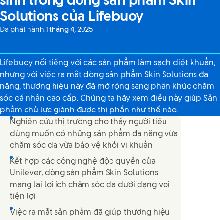
sinh trong dòng sản phẩm Skin
Solutions của Lifebuoy
Đã phát hành:
1 tháng 4, 2025
Lifebuoy nổi tiếng với các sản phẩm làm sạch diệt khuẩn,
nhưng với việc ra mắt dòng sản phẩm Skin Solutions đa
năng, thương hiệu này đã mở rộng sang phân khúc chăm
sóc cá nhân cao cấp. Chúng ta hãy xem điều này giúp Sản
phẩm chủ lực giành được thị phần như thế nào.
Nghiên cứu thị trường cho thấy người tiêu
dùng muốn có những sản phẩm đa năng vừa
chăm sóc da vừa bảo vệ khỏi vi khuẩn
Kết hợp các công nghệ độc quyền của
Unilever, dòng sản phẩm Skin Solutions
mang lại lợi ích chăm sóc da dưới dạng vòi
tiện lợi
Việc ra mắt sản phẩm đã giúp thương hiệu