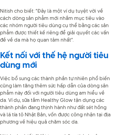
Nitish cho biết: “Đây là một ví dụ tuyệt vời về
cách dòng sản phẩm mới nhắm mục tiêu vào
các nhóm người tiêu dùng cụ thể bằng các sản
phẩm được thiết kế riêng để giải quyết các vấn
đề về da mà họ quan tâm nhất”.
Kết nối với thế hệ người tiêu
dùng mới
Việc bổ sung các thành phần tự nhiên phổ biến
cũng làm tăng thêm sức hấp dẫn của dòng sản
phẩm này đối với người tiêu dùng am hiểu về
da. Ví dụ, sữa tắm Healthy Glow tận dụng các
thành phần đang thịnh hành như đất sét hồng
và lá tía tô Nhật Bản, vốn được công nhận tại địa
phương về hiệu quả chăm sóc da.