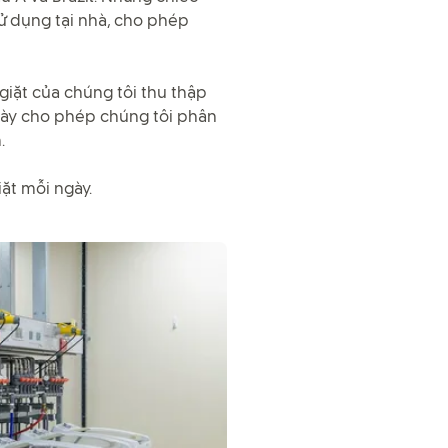
sử dụng tại nhà, cho phép
giặt của chúng tôi thu thập
u này cho phép chúng tôi phân
.
iặt mỗi ngày.