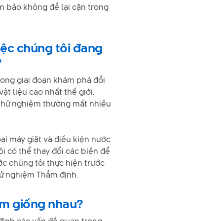
m bảo không để lại cặn trong
iệc chúng tôi đang
?
rong giai đoạn khám phá đổi
t liệu cao nhất thế giới.
 thử nghiệm thường mất nhiều
ại máy giặt và điều kiện nước
i có thể thay đổi các biến để
c chúng tôi thực hiện trước
hử nghiệm Thẩm định.
ệm giống nhau?