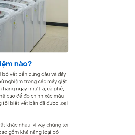
hiệm nào?
i bỏ vết bẩn cứng đầu và đây
thử nghiệm trong các máy giặt
 hàng ngày như trà, cà phê,
ghệ cao để đo chính xác màu
g tôi biết vết bẩn đã được loại
ất khác nhau, vì vậy chúng tôi
bao gồm khả năng loại bỏ