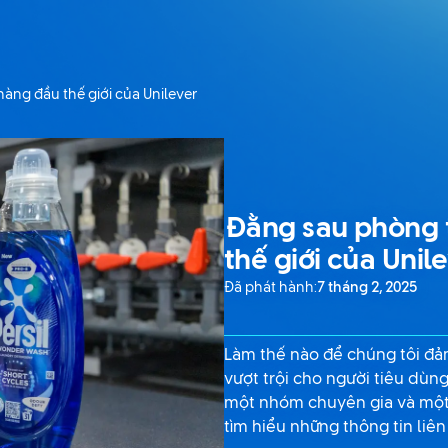
àng đầu thế giới của Unilever
Đằng sau phòng t
thế giới của Unil
Đã phát hành:
7 tháng 2, 2025
Làm thế nào để chúng tôi đảm
vượt trội cho người tiêu dùn
một nhóm chuyên gia và một
tìm hiểu những thông tin liên