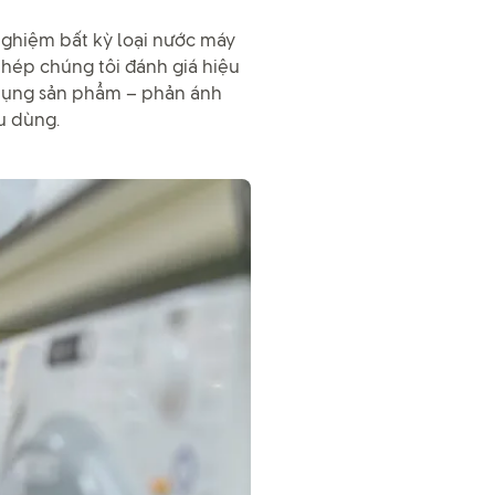
nghiệm bất kỳ loại nước máy
phép chúng tôi đánh giá hiệu
 dụng sản phẩm – phản ánh
u dùng.