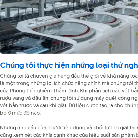
Chúng tôi thực hiện những loại thử ng
Chúng tôi là chuyên gia hàng đầu thế giới về khả năng loạ
là một trong những lợi ích chức năng chính mà chúng tôi 
của Phòng thí nghiệm Thẩm định. Khi phân tích các vết bẩn
rượu vang và dầu ăn, chúng tôi sử dụng máy quét công n
vết bẩn trước và sau khi giặt. Dữ liệu được tạo ra cho chún
bỏ ở mức độ nào.
Nhưng nhu cầu của người tiêu dùng và khối lượng giặt lại r
cũng xem xét các khía cạnh khác của hiệu suất sản phẩm 