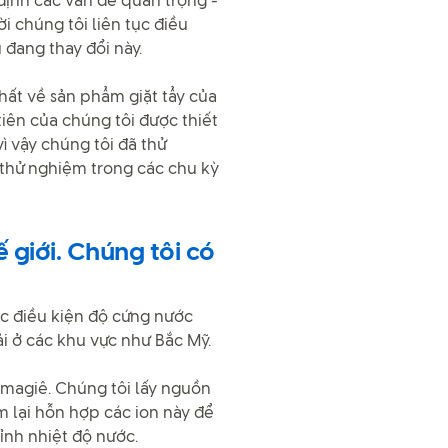
định các vấn đề quan trọng -
i chúng tôi liên tục điều
đang thay đổi này.
nhất về sản phẩm giặt tẩy của
tiên của chúng tôi được thiết
ì vậy chúng tôi đã thử
 thử nghiệm trong các chu kỳ
 giới. Chúng tôi có
ác điều kiện độ cứng nước
i ở các khu vực như Bắc Mỹ.
 magiê. Chúng tôi lấy nguồn
 lại hỗn hợp các ion này để
ỉnh nhiệt độ nước.