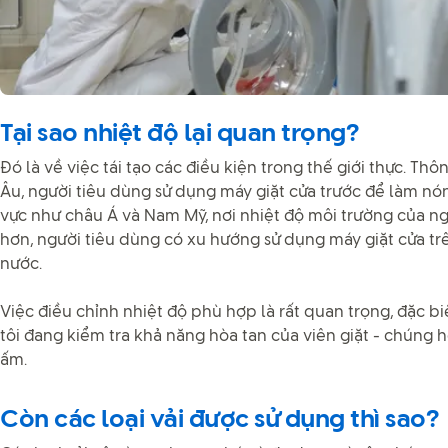
Tại sao nhiệt độ lại quan trọng?
Đó là về việc tái tạo các điều kiện trong thế giới thực. Th
Âu, người tiêu dùng sử dụng máy giặt cửa trước để làm n
vực như châu Á và Nam Mỹ, nơi nhiệt độ môi trường của 
hơn, người tiêu dùng có xu hướng sử dụng máy giặt cửa tr
nước.
Việc điều chỉnh nhiệt độ phù hợp là rất quan trọng, đặc b
tôi đang kiểm tra khả năng hòa tan của viên giặt - chúng
ấm.
Còn các loại vải được sử dụng thì sao?