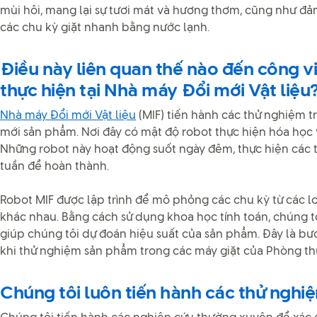
mùi hôi, mang lại sự tươi mát và hương thơm, cũng như đả
các chu kỳ giặt nhanh bằng nước lạnh.
Điều này liên quan thế nào đến công v
thực hiện tại Nhà máy Đổi mới Vật liệu
Nhà máy Đổi mới Vật liệu
(MIF) tiến hành các thử nghiệm t
mới sản phẩm. Nơi đây có mật độ robot thực hiện hóa học vậ
Những robot này hoạt động suốt ngày đêm, thực hiện các
tuần để hoàn thành.
Robot MIF được lập trình để mô phỏng các chu kỳ từ các lo
khác nhau. Bằng cách sử dụng khoa học tính toán, chúng tô
giúp chúng tôi dự đoán hiệu suất của sản phẩm. Đây là bướ
khi thử nghiệm sản phẩm trong các máy giặt của Phòng t
Chúng tôi luôn tiến hành các thử nghi