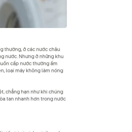
ông thường, ở các nước châu
óng nước. Nhưng ở những khu
nguồn cấp nước thường ấm
ên, loại máy không làm nóng
iệt, chẳng hạn như khi chúng
 hòa tan nhanh hơn trong nước