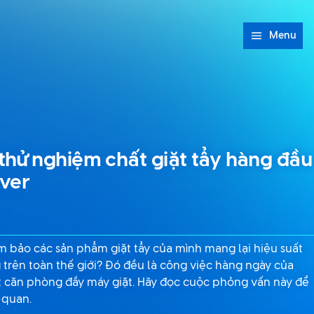
Menu
hử nghiệm chất giặt tẩy hàng đầu
ever
 bảo các sản phẩm giặt tẩy của mình mang lại hiệu suất
g trên toàn thế giới? Đó đều là công việc hàng ngày của
 căn phòng đầy máy giặt. Hãy đọc cuộc phỏng vấn này để
 quan.