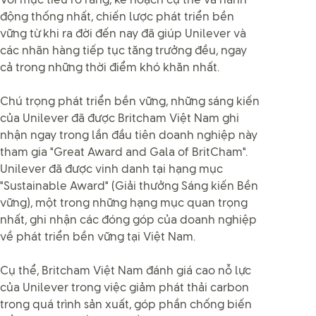
Với mục tiêu rõ ràng, kế hoạch cụ thể và hành
động thống nhất, chiến lược phát triển bền
vững từ khi ra đời đến nay đã giúp Unilever và
các nhãn hàng tiếp tục tăng trưởng đều, ngay
cả trong những thời điểm khó khăn nhất.
Chú trọng phát triển bền vững, những sáng kiến
của Unilever đã được Britcham Việt Nam ghi
nhận ngay trong lần đầu tiên doanh nghiệp này
tham gia "Great Award and Gala of BritCham".
Unilever đã được vinh danh tại hạng mục
"Sustainable Award" (Giải thưởng Sáng kiến Bền
vững), một trong những hạng mục quan trọng
nhất, ghi nhận các đóng góp của doanh nghiệp
về phát triển bền vững tại Việt Nam.
Cụ thể, Britcham Việt Nam đánh giá cao nỗ lực
của Unilever trong việc giảm phát thải carbon
trong quá trình sản xuất, góp phần chống biến