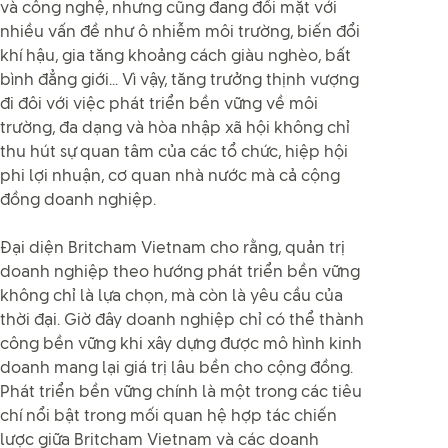
và công nghệ, nhưng cũng đang đối mặt với
nhiều vấn đề như ô nhiễm môi trường, biến đổi
khí hậu, gia tăng khoảng cách giàu nghèo, bất
bình đẳng giới... Vì vậy, tăng trưởng thịnh vượng
đi đôi với việc phát triển bền vững về môi
trường, đa dạng và hòa nhập xã hội không chỉ
thu hút sự quan tâm của các tổ chức, hiệp hội
phi lợi nhuận, cơ quan nhà nước mà cả cộng
đồng doanh nghiệp.
Đại diện Britcham Vietnam cho rằng, quản trị
doanh nghiệp theo hướng phát triển bền vững
không chỉ là lựa chọn, mà còn là yêu cầu của
thời đại. Giờ đây doanh nghiệp chỉ có thể thành
công bền vững khi xây dựng được mô hình kinh
doanh mang lại giá trị lâu bền cho cộng đồng.
Phát triển bền vững chính là một trong các tiêu
chí nổi bật trong mối quan hệ hợp tác chiến
lược giữa Britcham Vietnam và các doanh