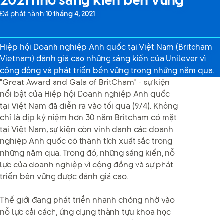
2021 nhờ sáng kiến bền vững
Đã phát hành:
10 tháng 4, 2021
Hiệp hội Doanh nghiệp Anh quốc tại Việt Nam (Britcham
Vietnam) đánh giá cao những sáng kiến của Unilever vì
cộng đồng và phát triển bền vững trong những năm qua.
"Great Award and Gala of BritCham" - sự kiện
nổi bật của Hiệp hội Doanh nghiệp Anh quốc
tại Việt Nam đã diễn ra vào tối qua (9/4). Không
chỉ là dịp kỷ niệm hơn 30 năm Britcham có mặt
tại Việt Nam, sự kiện còn vinh danh các doanh
nghiệp Anh quốc có thành tích xuất sắc trong
những năm qua. Trong đó, những sáng kiến, nỗ
lực của doanh nghiệp vì cộng đồng và sự phát
triển bền vững được đánh giá cao.
Thế giới đang phát triển nhanh chóng nhờ vào
nỗ lực cải cách, ứng dụng thành tựu khoa học