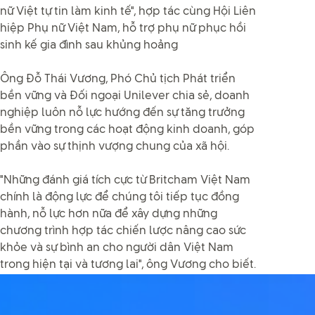
nữ Việt tự tin làm kinh tế", hợp tác cùng Hội Liên
hiệp Phụ nữ Việt Nam, hỗ trợ phụ nữ phục hồi
sinh kế gia đình sau khủng hoảng
Ông Đỗ Thái Vương, Phó Chủ tịch Phát triển
bền vững và Đối ngoại Unilever chia sẻ, doanh
nghiệp luôn nỗ lực hướng đến sự tăng trưởng
bền vững trong các hoạt động kinh doanh, góp
phần vào sự thịnh vượng chung của xã hội.
"Những đánh giá tích cực từ Britcham Việt Nam
chính là động lực để chúng tôi tiếp tục đồng
hành, nỗ lực hơn nữa để xây dựng những
chương trình hợp tác chiến lược nâng cao sức
khỏe và sự bình an cho người dân Việt Nam
trong hiện tại và tương lai", ông Vương cho biết.