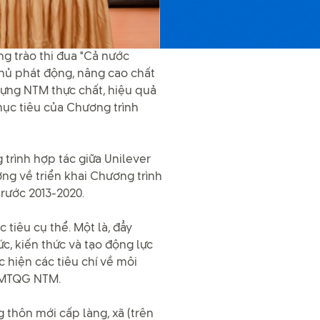
g trào thi đua "Cả nước
hủ phát động, nâng cao chất
ựng NTM thực chất, hiệu quả
mục tiêu của Chương trình
trình hợp tác giữa Unilever
g về triển khai Chương trình
rước 2013-2020.
 tiêu cụ thể. Một là, đẩy
, kiến thức và tạo động lực
c hiện các tiêu chí về môi
h MTQG NTM.
 thôn mới cấp làng, xã (trên