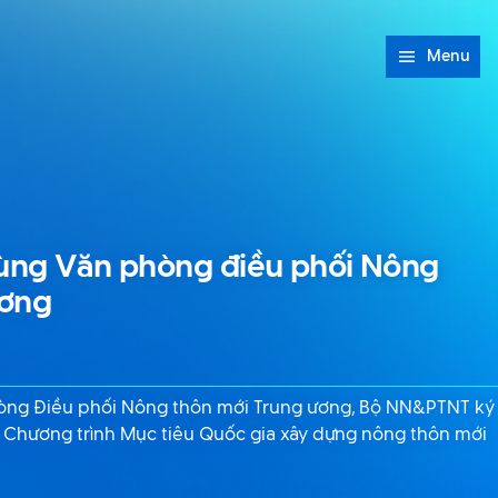
Menu
cùng Văn phòng điều phối Nông
ương
hòng Điều phối Nông thôn mới Trung ương, Bộ NN&PTNT ký
n Chương trình Mục tiêu Quốc gia xây dựng nông thôn mới