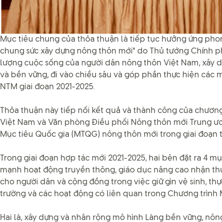
Mục tiêu chung của thỏa thuận là tiếp tục hưởng ứng phon
chung sức xây dựng nông thôn mới" do Thủ tướng Chính p
lượng cuộc sống của người dân nông thôn Việt Nam, xây d
và bền vững, đi vào chiều sâu và góp phần thực hiện các 
NTM giai đoạn 2021-2025.
Thỏa thuận này tiếp nối kết quả và thành công của chương 
Việt Nam và Văn phòng Điều phối Nông thôn mới Trung ươn
Mục tiêu Quốc gia (MTQG) nông thôn mới trong giai đoạn t
Trong giai đoạn hợp tác mới 2021-2025, hai bên đặt ra 4 mục
mạnh hoạt động truyền thông, giáo dục nâng cao nhận thức
cho người dân và cộng đồng trong việc giữ gìn vệ sinh, thự
trường và các hoạt động có liên quan trong Chương trìn
Hai là, xây dựng và nhân rộng mô hình Làng bền vững, nông