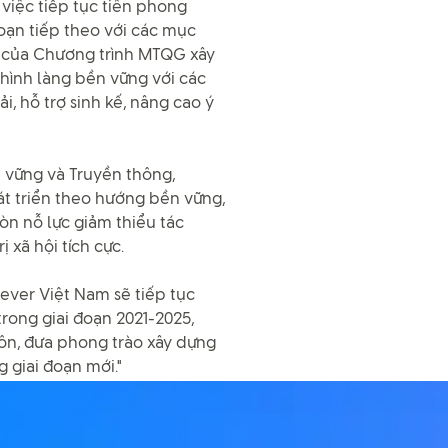
việc tiếp tục tiên phong
oạn tiếp theo với các mục
g của Chương trình MTQG xây
 hình làng bền vững với các
ải, hỗ trợ sinh kế, nâng cao ý
 vững và Truyền thông,
át triển theo hướng bền vững,
òn nỗ lực giảm thiểu tác
 xã hội tích cực.
lever Việt Nam sẽ tiếp tục
rong giai đoạn 2021-2025,
ôn, đưa phong trào xây dựng
 giai đoạn mới."