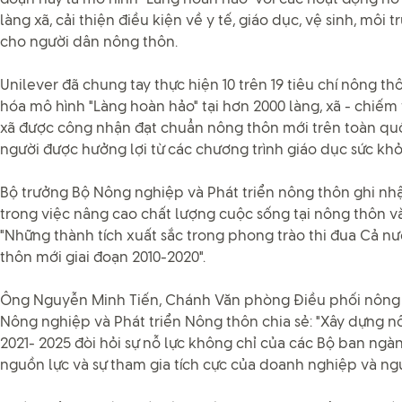
làng xã, cải thiện điều kiện về y tế, giáo dục, vệ sinh, môi 
cho người dân nông thôn.
Unilever đã chung tay thực hiện 10 trên 19 tiêu chí nông t
hóa mô hình "Làng hoàn hảo" tại hơn 2000 làng, xã - chiếm 
xã được công nhận đạt chuẩn nông thôn mới trên toàn quốc
người được hưởng lợi từ các chương trình giáo dục sức khỏe 
Bộ trưởng Bộ Nông nghiệp và Phát triển nông thôn ghi nh
trong việc nâng cao chất lượng cuộc sống tại nông thôn v
"Những thành tích xuất sắc trong phong trào thi đua Cả 
thôn mới giai đoạn 2010-2020".
Ông Nguyễn Minh Tiến, Chánh Văn phòng Điều phối nông 
Nông nghiệp và Phát triển Nông thôn chia sẻ: "Xây dựng n
2021- 2025 đòi hỏi sự nỗ lực không chỉ của các Bộ ban ng
nguồn lực và sự tham gia tích cực của doanh nghiệp và ng