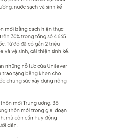
trường, nước sạch và sinh kế
hôn mới bằng cách hiện thực
trên 30% trong tổng số 4.665
. Từ đó đã có gần 2 triệu
và vệ sinh, cải thiện sinh kế.
ận những nỗ lực của Unilever
à trao tặng bằng khen cho
nước chung sức xây dựng nông
thôn mới Trung ương, Bộ
ông thôn mới trong giai đoạn
ành, mà còn cần huy động
ười dân.