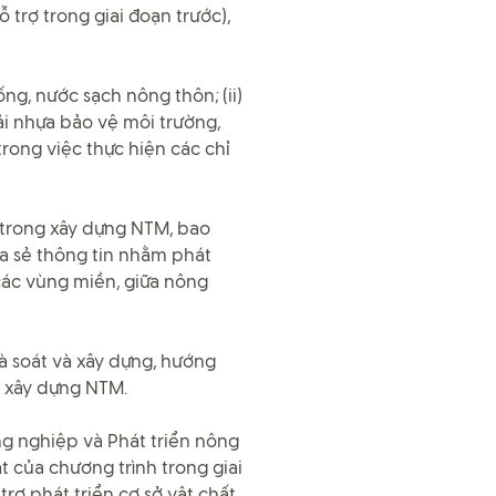
trợ trong giai đoạn trước),
ống, nước sạch nông thôn; (ii)
hải nhựa bảo vệ môi trường,
trong việc thực hiện các chỉ
ố trong xây dựng NTM, bao
ia sẻ thông tin nhằm phát
các vùng miền, giữa nông
 rà soát và xây dựng, hướng
c xây dựng NTM.
g nghiệp và Phát triển nông
 của chương trình trong giai
rợ phát triển cơ sở vật chất