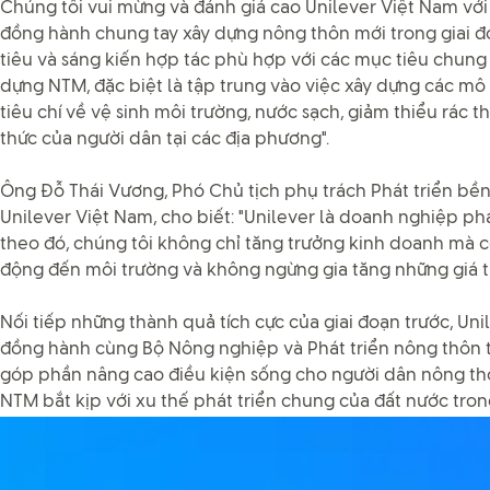
Chúng tôi vui mừng và đánh giá cao Unilever Việt Nam với 
đồng hành chung tay xây dựng nông thôn mới trong giai đ
tiêu và sáng kiến hợp tác phù hợp với các mục tiêu chun
dựng NTM, đặc biệt là tập trung vào việc xây dựng các mô
tiêu chí về vệ sinh môi trường, nước sạch, giảm thiểu rác th
thức của người dân tại các địa phương".
Ông Đỗ Thái Vương, Phó Chủ tịch phụ trách Phát triển bền
Unilever Việt Nam, cho biết: "Unilever là doanh nghiệp ph
theo đó, chúng tôi không chỉ tăng trưởng kinh doanh mà c
động đến môi trường và không ngừng gia tăng những giá trị
Nối tiếp những thành quả tích cực của giai đoạn trước, Uni
đồng hành cùng Bộ Nông nghiệp và Phát triển nông thôn t
góp phần nâng cao điều kiện sống cho người dân nông th
NTM bắt kịp với xu thế phát triển chung của đất nước trong