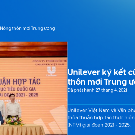
i Nông thôn mới Trung ương
Unilever ký kết 
thôn mới Trung 
Đã phát hành:
27 tháng 4, 2021
Unilever Việt Nam và Văn p
thỏa thuận hợp tác thực hiệ
(NTM) giai đoạn 2021 - 2025.