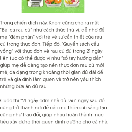
Trong chiến dịch này, Knorr cũng cho ra mắt
“Bài ca rau củ” như cách thức thú vị, dễ nhớ để
mẹ “đàm phán” với trẻ về sự cần thiết của rau
củ trong thực đơn. Tiếp đó, “Quyển sách cầu
vồng” với thực đơn về rau củ đủ trong 21 ngày
liên tục có thể được ví như “sổ tay hướng dẫn”
giúp mẹ dễ dàng tạo nên thực đơn rau củ mới
mẻ, đa dạng trong khoảng thời gian đủ dài để
trẻ và gia đình làm quen và trở nên yêu thích
những bữa ăn đủ rau.
Cuộc thi “21 ngày cơm nhà đủ rau” ngay sau đó
cũng trở thành nơi để các mẹ thỏa sức sáng tạo
cũng như trao đổi, giúp nhau hoàn thành mục
tiêu xây dựng thói quen dinh dưỡng cho cả nhà.