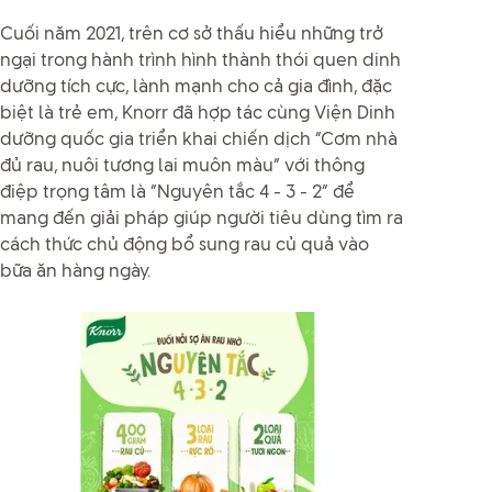
Cuối năm 2021, trên cơ sở thấu hiểu những trở
ngại trong hành trình hình thành thói quen dinh
dưỡng tích cực, lành mạnh cho cả gia đình, đặc
biệt là trẻ em, Knorr đã hợp tác cùng Viện Dinh
dưỡng quốc gia triển khai chiến dịch “Cơm nhà
đủ rau, nuôi tương lai muôn màu” với thông
điệp trọng tâm là “Nguyên tắc 4 - 3 - 2” để
mang đến giải pháp giúp người tiêu dùng tìm ra
cách thức chủ động bổ sung rau củ quả vào
bữa ăn hàng ngày.