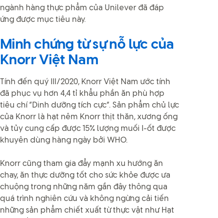
ngành hàng thực phẩm của Unilever đã đáp
ứng được mục tiêu này.
Minh chứng từ sự nỗ lực của
Knorr Việt Nam
Tính đến quý III/2020, Knorr Việt Nam ước tính
đã phục vụ hơn 4,4 tỉ khẩu phần ăn phù hợp
tiêu chí “Dinh dưỡng tích cực”. Sản phẩm chủ lực
của Knorr là hạt nêm Knorr thịt thăn, xương ống
và tủy cung cấp được 15% lượng muối I-ốt được
khuyên dùng hàng ngày bởi WHO.
Knorr cũng tham gia đẩy mạnh xu hướng ăn
chay, ăn thực dưỡng tốt cho sức khỏe được ưa
chuộng trong những năm gần đây thông qua
quá trình nghiên cứu và không ngừng cải tiến
những sản phẩm chiết xuất từ thực vật như Hạt