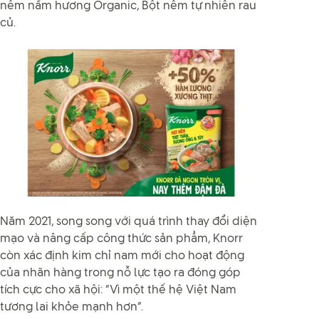
nêm nấm hương Organic, Bột nêm tự nhiên rau
củ.
Năm 2021, song song với quá trình thay đổi diện
mạo và nâng cấp công thức sản phẩm, Knorr
còn xác định kim chỉ nam mới cho hoạt động
của nhãn hàng trong nỗ lực tạo ra đóng góp
tích cực cho xã hội: “Vì một thế hệ Việt Nam
tương lai khỏe mạnh hơn”.