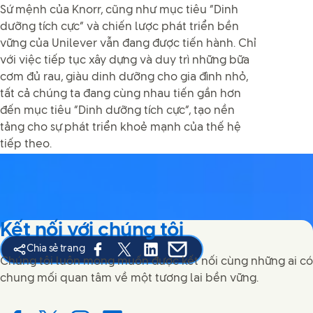
Sứ mệnh của Knorr, cũng như mục tiêu “Dinh
dưỡng tích cực” và chiến lược phát triển bền
vững của Unilever vẫn đang được tiến hành. Chỉ
với việc tiếp tục xây dựng và duy trì những bữa
cơm đủ rau, giàu dinh dưỡng cho gia đình nhỏ,
tất cả chúng ta đang cùng nhau tiến gần hơn
đến mục tiêu “Dinh dưỡng tích cực”, tạo nền
tảng cho sự phát triển khoẻ mạnh của thế hệ
tiếp theo.
Kết nối với chúng tôi
Chia sẻ trang
Share this page on Facebook
Share this page on X
Share this page on Linked In
Share this page on E-mail
Chúng tôi luôn mong muốn được kết nối cùng những ai có
chung mối quan tâm về một tương lai bền vững.