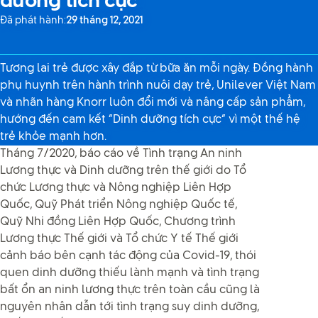
dưỡng tích cực
Đã phát hành:
29 tháng 12, 2021
Tương lai trẻ được xây đắp từ bữa ăn mỗi ngày. Đồng hành
phụ huynh trên hành trình nuôi dạy trẻ, Unilever Việt Nam
và nhãn hàng Knorr luôn đổi mới và nâng cấp sản phẩm,
hướng đến cam kết “Dinh dưỡng tích cực” vì một thế hệ
trẻ khỏe mạnh hơn.
Tháng 7/2020, báo cáo về Tình trạng An ninh
Lương thực và Dinh dưỡng trên thế giới do Tổ
chức Lương thực và Nông nghiệp Liên Hợp
Quốc, Quỹ Phát triển Nông nghiệp Quốc tế,
Quỹ Nhi đồng Liên Hợp Quốc, Chương trình
Lương thực Thế giới và Tổ chức Y tế Thế giới
cảnh báo bên cạnh tác động của Covid-19, thói
quen dinh dưỡng thiếu lành mạnh và tình trạng
bất ổn an ninh lương thực trên toàn cầu cũng là
nguyên nhân dẫn tới tình trạng suy dinh dưỡng,