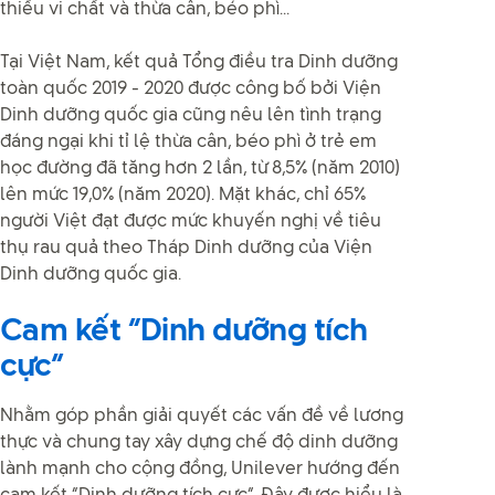
thiếu vi chất và thừa cân, béo phì...
Tại Việt Nam, kết quả Tổng điều tra Dinh dưỡng
toàn quốc 2019 - 2020 được công bố bởi Viện
Dinh dưỡng quốc gia cũng nêu lên tình trạng
đáng ngại khi tỉ lệ thừa cân, béo phì ở trẻ em
học đường đã tăng hơn 2 lần, từ 8,5% (năm 2010)
lên mức 19,0% (năm 2020). Mặt khác, chỉ 65%
người Việt đạt được mức khuyến nghị về tiêu
thụ rau quả theo Tháp Dinh dưỡng của Viện
Dinh dưỡng quốc gia.
Cam kết “Dinh dưỡng tích
cực”
Nhằm góp phần giải quyết các vấn đề về lương
thực và chung tay xây dựng chế độ dinh dưỡng
lành mạnh cho cộng đồng, Unilever hướng đến