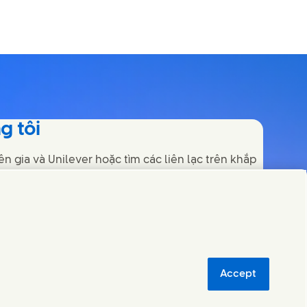
g tôi
n gia và Unilever hoặc tìm các liên lạc trên khắp
ệp
Accept