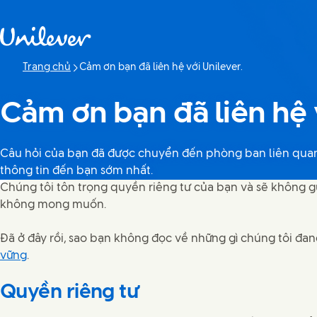
Bỏ qua Nội dung
Trang chủ
Cảm ơn bạn đã liên hệ với Unilever.
Trang hiện tại:
Cảm ơn bạn đã liên hệ v
Câu hỏi của bạn đã được chuyển đến phòng ban liên quan
thông tin đến bạn sớm nhất.
Chúng tôi tôn trọng quyền riêng tư của bạn và sẽ không 
không mong muốn.
Đã ở đây rồi, sao bạn không đọc về những gì chúng tôi đa
vững
.
Quyền riêng tư