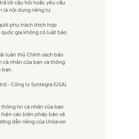
trả lời câu hỏi hoặc yêu cầu
là nội dung riêng tư.
ười phụ trách thích hợp
t quốc gia không có luật bảo
ải tuân thủ Chính sách bảo
in cá nhân của bạn và thông
a bạn.
trữ - Công ty Syntegra (USA)
 thông tin cá nhân của bạn
c hiện các biện pháp bảo vệ
hướng dẫn riêng của Unilever