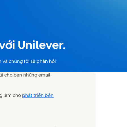
ới Unilever.
 và chúng tôi sẽ phản hồi
gửi cho bạn những email
ng làm cho
phát triển bền